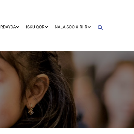
ARDAYDA
ISKU QOR
NALA SOO XIRIIR