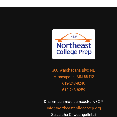
300 Warshadaha Blvd NE
Minneapolis, MN 55413
612-248-8240
612-248-8259
Dhammaan macluumaadka NECP:
info@northeastcollegeprep.org
Su'aalaha Diiwaangelinta?