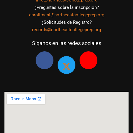
info@northeastcollegeprep.org
¿Preguntas sobre la inscripción?
enrollment@northeastcollegeprep.org
¿Solicitudes de Registro?
records@northeastcollegeprep.org
Síganos en las redes sociales