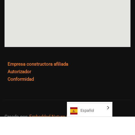
Empresa constructora afiliada
Autorizador
Conformidad
Español
Creado por:
Embedded Nature LLC