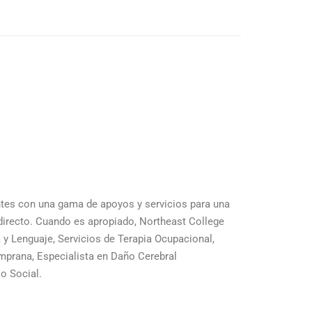
ntes con una gama de apoyos y servicios para una
 directo. Cuando es apropiado, Northeast College
 y Lenguaje, Servicios de Terapia Ocupacional,
emprana, Especialista en Daño Cerebral
jo Social.