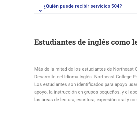
¿Quién puede recibir servicios 504?
Estudiantes de inglés como l
Más de la mitad de los estudiantes de Northeast C
Desarrollo del Idioma Inglés. Northeast College P
Los estudiantes son identificados para apoyo usa
apoyo, la instrucción en grupos pequeños, y el a
las áreas de lectura, escritura, expresión oral y c