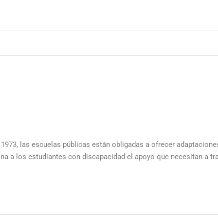
e 1973, las escuelas públicas están obligadas a ofrecer adaptacione
na a los estudiantes con discapacidad el apoyo que necesitan a tra