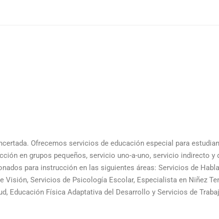
ncertada. Ofrecemos servicios de educación especial para estudia
ción en grupos pequeños, servicio uno-a-uno, servicio indirecto y
onados para instrucción en las siguientes áreas: Servicios de Habla
de Visión, Servicios de Psicología Escolar, Especialista en Niñez T
ud, Educación Física Adaptativa del Desarrollo y Servicios de Traba