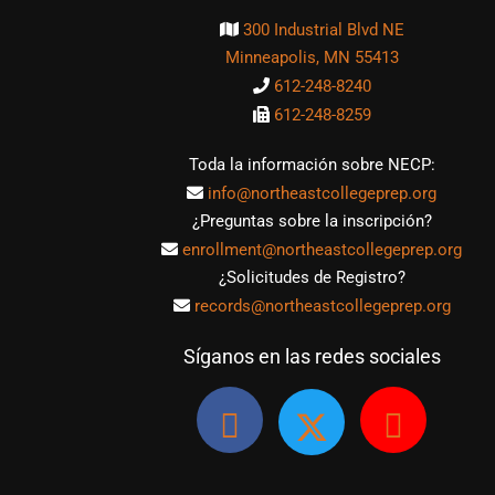
300 Industrial Blvd NE
Minneapolis, MN 55413
612-248-8240
612-248-8259
Toda la información sobre NECP:
info@northeastcollegeprep.org
¿Preguntas sobre la inscripción?
enrollment@northeastcollegeprep.org
¿Solicitudes de Registro?
records@northeastcollegeprep.org
Síganos en las redes sociales