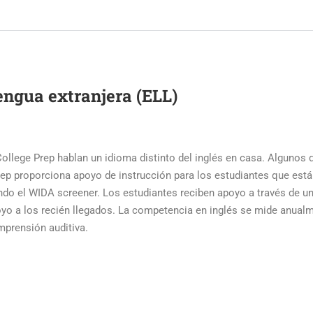
engua extranjera (ELL)
ollege Prep hablan un idioma distinto del inglés en casa. Algunos d
rep proporciona apoyo de instrucción para los estudiantes que está
ndo el WIDA screener. Los estudiantes reciben apoyo a través de un
poyo a los recién llegados. La competencia en inglés se mide anua
omprensión auditiva.