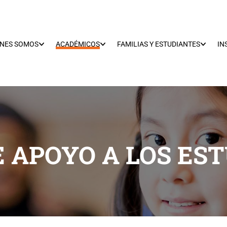
ÉNES SOMOS
ACADÉMICOS
FAMILIAS Y ESTUDIANTES
IN
E APOYO A LOS ES