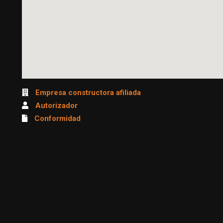
Empresa constructora afiliada
Autorizador
Conformidad