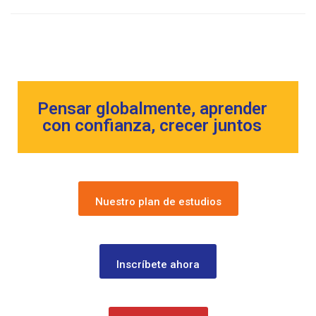
Pensar globalmente, aprender
con confianza, crecer juntos
Nuestro plan de estudios
Inscríbete ahora