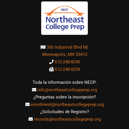
300 Industrial Blvd NE
Minneapolis, MN 55413
612-248-8240
612-248-8259
Toda la información sobre NECP:
info@northeastcollegeprep.org
¿Preguntas sobre la inscripción?
enrollment@northeastcollegeprep.org
¿Solicitudes de Registro?
records@northeastcollegeprep.org