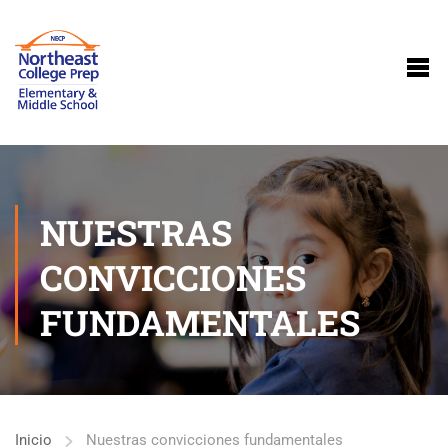
NUESTRAS
CONVICCIONES
FUNDAMENTALES
Inicio
Nuestras convicciones fundamentales