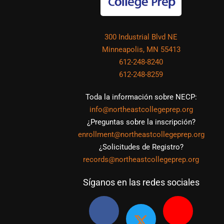
300 Industrial Blvd NE
Minneapolis, MN 55413
612-248-8240
612-248-8259
Toda la información sobre NECP:
info@northeastcollegeprep.org
¿Preguntas sobre la inscripción?
enrollment@northeastcollegeprep.org
¿Solicitudes de Registro?
records@northeastcollegeprep.org
Síganos en las redes sociales