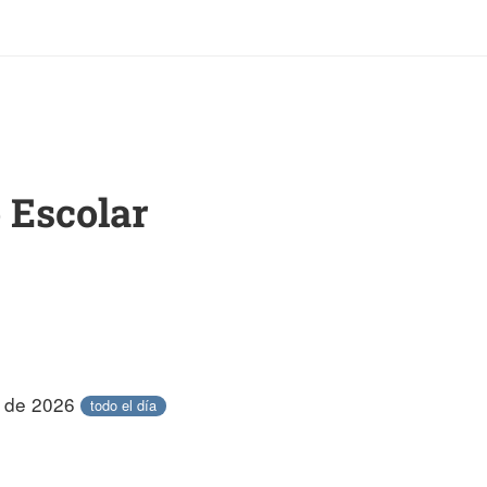
 Escolar
o de 2026
todo el día