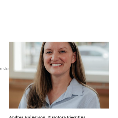
lendar
Andrea Halverson, Directora Ejecutiva