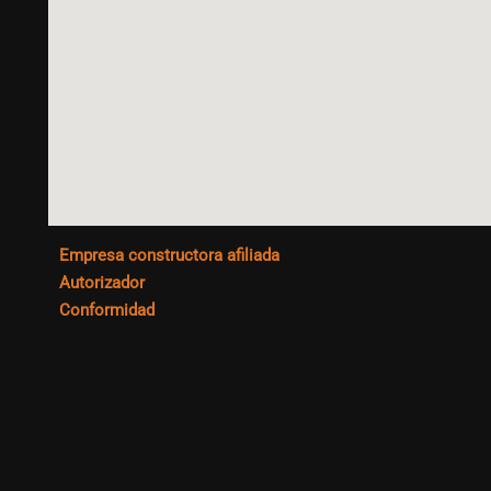
Empresa constructora afiliada
Autorizador
Conformidad