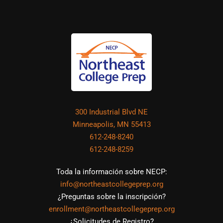
300 Industrial Blvd NE
Minneapolis, MN 55413
612-248-8240
612-248-8259
Toda la información sobre NECP:
info@northeastcollegeprep.org
¿Preguntas sobre la inscripción?
enrollment@northeastcollegeprep.org
¿Solicitudes de Registro?