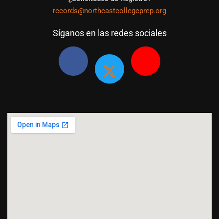
records@northeastcollegeprep.org
Síganos en las redes sociales