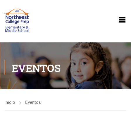
EVENTOS
Inicio
Eventos