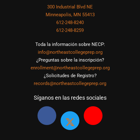
300 Industrial Blvd NE
Minneapolis, MN 55413
612-248-8240
612-248-8259
Toda la información sobre NECP:
info@northeastcollegeprep.org
¿Preguntas sobre la inscripción?
enrollment@northeastcollegeprep.org
¿Solicitudes de Registro?
records@northeastcollegeprep.org
Síganos en las redes sociales