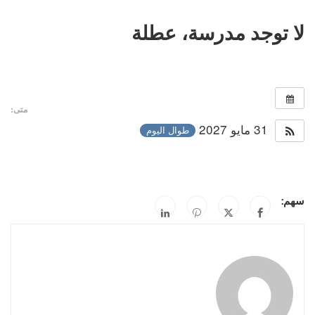
لا توجد مدرسة، عطلة
متى:
31 مايو 2027
طوال اليوم
سهم: