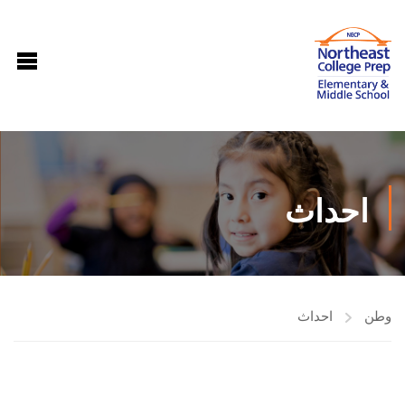
احداث
وطن
احداث