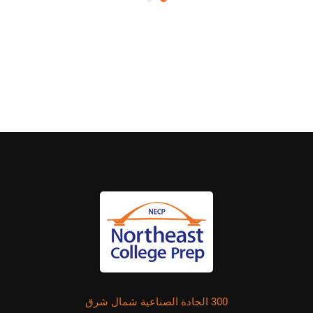
300 الجادة الصناعية شمال شرق