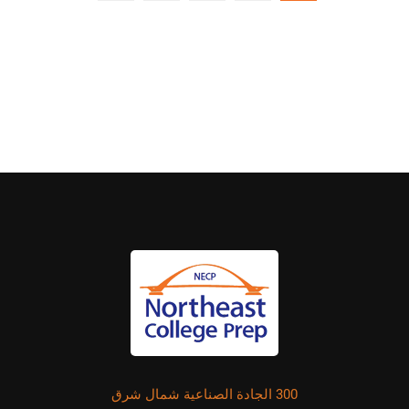
300 الجادة الصناعية شمال شرق