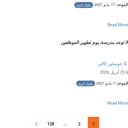
17 مايو 2027
الموعد:
طوال اليوم
Read more about No School, Teacher Work Da
Read More
لا توجد مدرسة، يوم تطوير الموظفين
جوسلين كالي
6 أبريل 2026
7 مايو 2027
الموعد:
طوال اليوم
Read more about No School, Staff Development Da
Read More
128
...
2
1