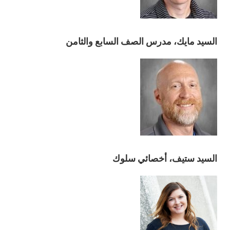
السيد مايك، مدرس الصف السابع والثامن
السيد ستيف، أخصائي سلوك