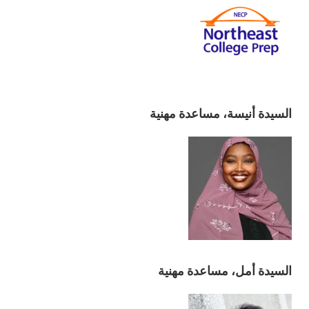
السيدة أنيسة، مساعدة مهنية
السيدة أمل، مساعدة مهنية