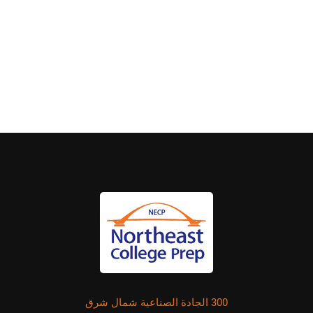
300 الجادة الصناعية شمال شرق