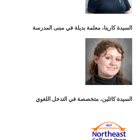
السيدة كارينا، معلمة بديلة في مبنى المدرسة
السيدة كاثلين، متخصصة في التدخل اللغوي