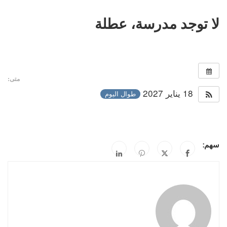
لا توجد مدرسة، عطلة
متى:
18 يناير 2027
طوال اليوم
سهم: