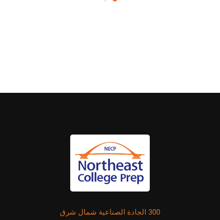
300 الجادة الصناعية شمال شرق