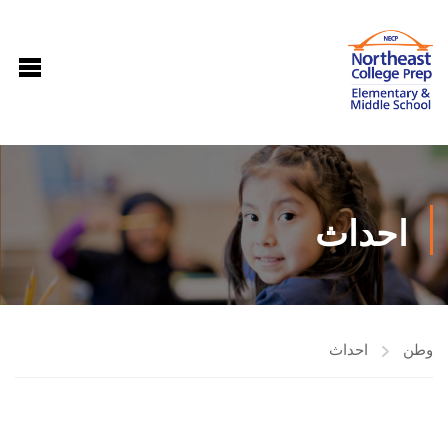
احداث
وطن
احداث