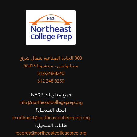
300 الجادة الصناعية شمال شرق
مينيابوليس ، مينيسوتا 55413
612-248-8240
612-248-8259
جميع معلومات NECP:
info@northeastcollegeprep.org
أسئلة التسجيل؟
enrollment@northeastcollegeprep.org
طلبات التسجيل؟
records@northeastcollegeprep.org