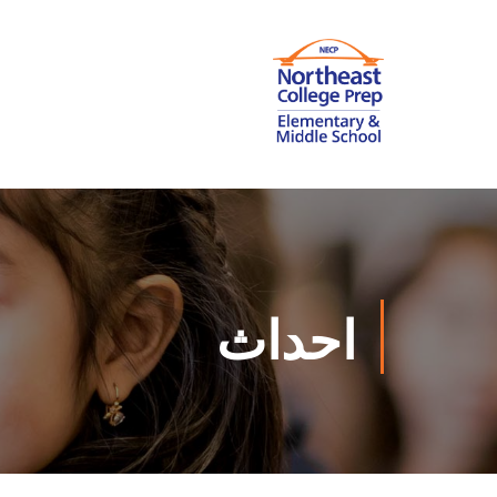
احداث