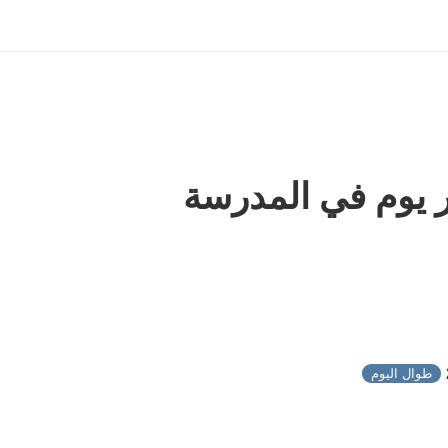
خر يوم في المدرسة
طوال اليوم