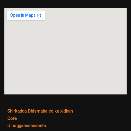
Shirkadda Dhismaha ee ku xidhan
Qore
U hoggaansanaanta