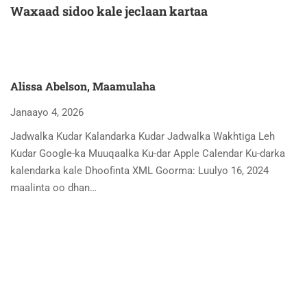
Waxaad sidoo kale jeclaan kartaa
Alissa Abelson, Maamulaha
Janaayo 4, 2026
Jadwalka Kudar Kalandarka Kudar Jadwalka Wakhtiga Leh
Kudar Google-ka Muuqaalka Ku-dar Apple Calendar Ku-darka
kalendarka kale Dhoofinta XML Goorma: Luulyo 16, 2024
maalinta oo dhan…
A
Ja