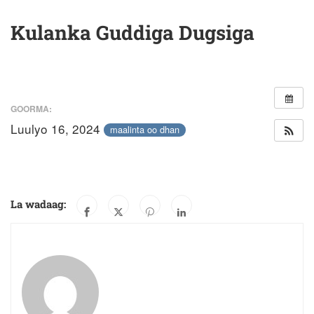
Kulanka Guddiga Dugsiga
GOORMA:
Luulyo 16, 2024
maalinta oo dhan
La wadaag: