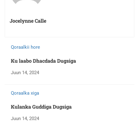
Jocelynne Calle
Qoraalkii hore
Ku laabo Dhacdada Dugsiga
Juun 14, 2024
Qoraalka xiga
Kulanka Guddiga Dugsiga
Juun 14, 2024