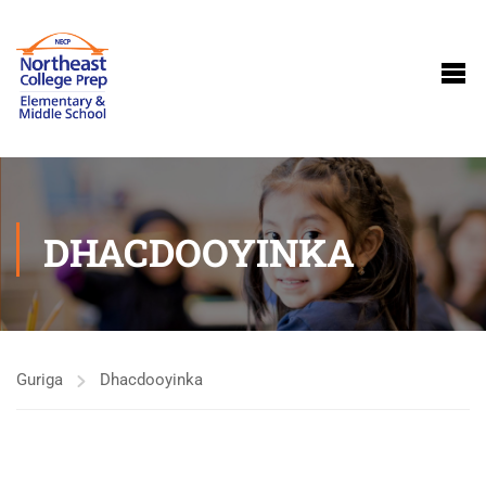
DHACDOOYINKA
Guriga
Dhacdooyinka