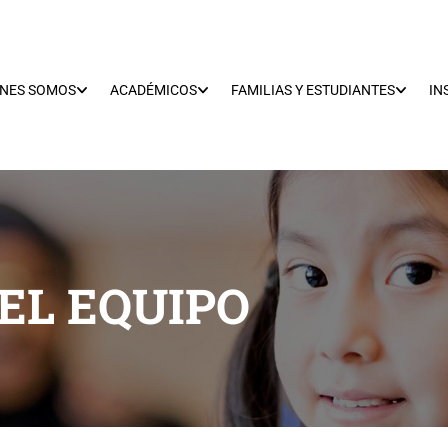
ÉNES SOMOS
ACADÉMICOS
FAMILIAS Y ESTUDIANTES
IN
EL EQUIPO