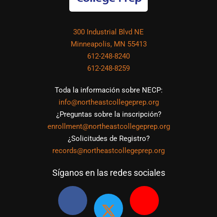
300 Industrial Blvd NE
Minneapolis, MN 55413
612-248-8240
612-248-8259
Toda la información sobre NECP:
info@northeastcollegeprep.org
¿Preguntas sobre la inscripción?
enrollment@northeastcollegeprep.org
¿Solicitudes de Registro?
records@northeastcollegeprep.org
Síganos en las redes sociales