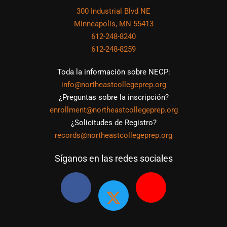
300 Industrial Blvd NE
Minneapolis, MN 55413
612-248-8240
612-248-8259
Toda la información sobre NECP:
info@northeastcollegeprep.org
¿Preguntas sobre la inscripción?
enrollment@northeastcollegeprep.org
¿Solicitudes de Registro?
records@northeastcollegeprep.org
Síganos en las redes sociales