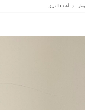
وطن
أعضاء الفريق