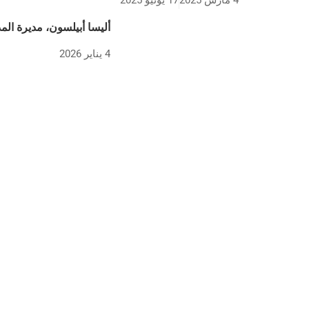
4 مارس 2025
17 يونيو 2025
أليسا أبيلسون، مديرة ال
4 يناير 2026