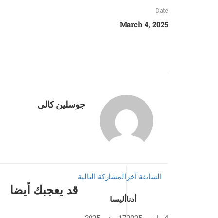
Date
March 4, 2025
جوسلين كالي
السابقة آخر
المشاركة التالية
قد يعجبك أيضا
أدنا
أليسا