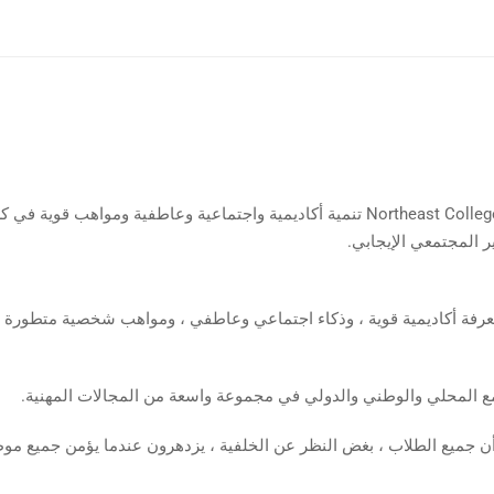
ستضمن Northeast College Prep تنمية أكاديمية واجتماعية وعاطفية وموا
 المجتمعي الإيجابي.
رفة أكاديمية قوية ، وذكاء اجتماعي وعاطفي ، ومواهب شخصية متطورة بع
 المحلي والوطني والدولي في مجموعة واسعة من المجالات المهنية.
 جميع الطلاب ، بغض النظر عن الخلفية ، يزدهرون عندما يؤمن جميع موظ