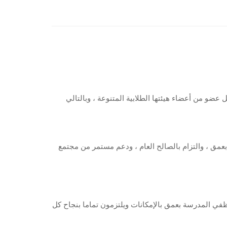
هب قوية في كل عضو من أعضاء هيئتها الطلابية المتنوعة ، وبالتالي
مق ، والتزام بالصالح العام ، ودعم مستمر من مجتمع
في المدرسة بعمق بالإمكانات ويلتزمون تماما بنجاح كل