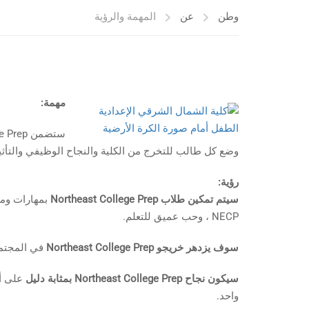
وطن
عن
المهمة والرؤية
مهمة:
وضع كل طالب للتخرج من الكلية والنجاح الوظيفي والتأثير
رؤية:
سيتم تمكين طلاب Northeast College Prep
بمهارات ومع
NECP ، وحب عميق للتعلم.
سوف يزدهر خريجو Northeast College Prep
في المجتمع
سيكون نجاح Northeast College Prep بمثابة دليل
على أن
واحد.