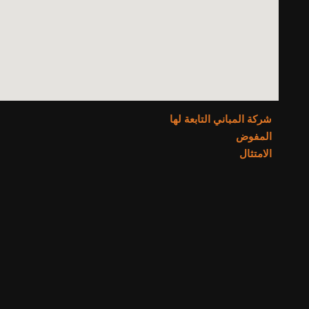
شركة المباني التابعة لها
المفوض
الامتثال