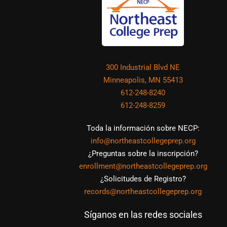
300 Industrial Blvd NE
Minneapolis, MN 55413
612-248-8240
612-248-8259
Toda la información sobre NECP:
info@northeastcollegeprep.org
¿Preguntas sobre la inscripción?
enrollment@northeastcollegeprep.org
¿Solicitudes de Registro?
records@northeastcollegeprep.org
Síganos en las redes sociales