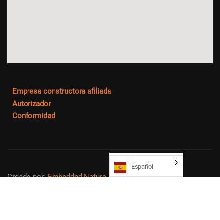
Empresa constructora afiliada
Autorizador
Conformidad
Español
Creado por:
Embedded Nature LLC
Mapa del sitio