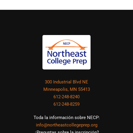
300 Industrial Blvd NE
Minneapolis, MN 55413
612-248-8240
612-248-8259
Toda la información sobre NECP:
info@northeastcollegeprep.org
¿Preguntas sobre la inscripción?