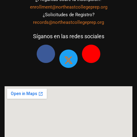
enrollment@northeastcollegeprep.org
¿Solicitudes de Registro?
records@northeastcollegeprep.org
Síganos en las redes sociales