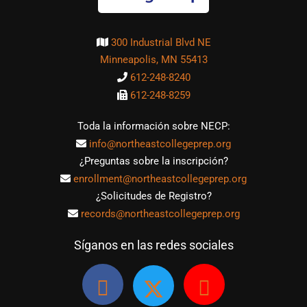
300 Industrial Blvd NE
Minneapolis, MN 55413
612-248-8240
612-248-8259
Toda la información sobre NECP:
info@northeastcollegeprep.org
¿Preguntas sobre la inscripción?
enrollment@northeastcollegeprep.org
¿Solicitudes de Registro?
records@northeastcollegeprep.org
Síganos en las redes sociales