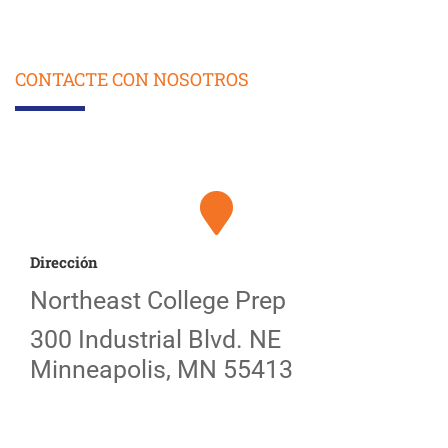
CONTACTE CON NOSOTROS
Dirección
Northeast College Prep
300 Industrial Blvd. NE
Minneapolis, MN 55413